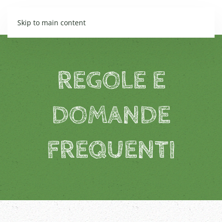
Skip to main content
REGOLE E
DOMANDE
FREQUENTI