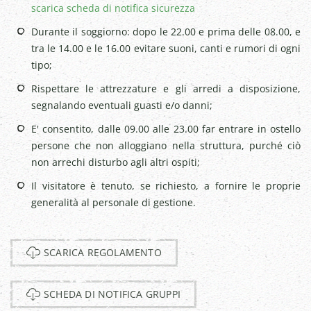
scarica scheda di notifica sicurezza
Durante il soggiorno: dopo le 22.00 e prima delle 08.00, e
tra le 14.00 e le 16.00 evitare suoni, canti e rumori di ogni
tipo;
Rispettare le attrezzature e gli arredi a disposizione,
segnalando eventuali guasti e/o danni;
E' consentito, dalle 09.00 alle 23.00 far entrare in ostello
persone che non alloggiano nella struttura, purché ciò
non arrechi disturbo agli altri ospiti;
Il visitatore è tenuto, se richiesto, a fornire le proprie
generalità al personale di gestione.
SCARICA REGOLAMENTO
SCHEDA DI NOTIFICA GRUPPI