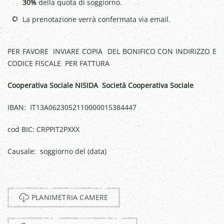
30%
della quota di soggiorno.
La prenotazione verrà confermata via email.
PER FAVORE INVIARE COPIA DEL BONIFICO CON INDIRIZZO E
CODICE FISCALE PER FATTURA
Cooperativa Sociale NISIDA Società Cooperativa Sociale
IBAN: IT13A0623052110000015384447
cod BIC: CRPPIT2PXXX
Causale: soggiorno del (data)
PLANIMETRIA CAMERE