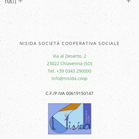
FURTI
NISIDA SOCIETÀ COOPERATIVA SOCIALE
Via al Deserto, 2
23022 Chiavenna (SO)
Tel. +39 0343 290000
info@nisida.coop
C.F./P.IVA 00619150147