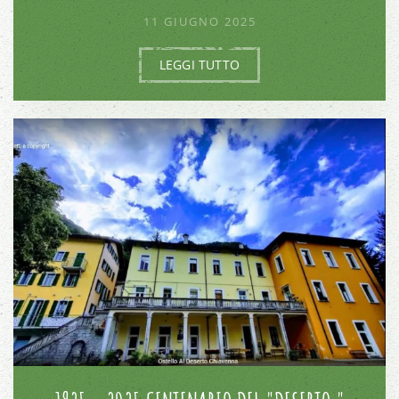
11 GIUGNO 2025
LEGGI TUTTO