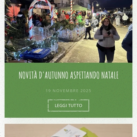
NOVITÀ D'AUTUNNO ASPETTANDO NATALE
19 NOVEMBRE 2025
LEGGI TUTTO