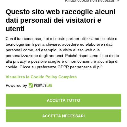
Rifiuta cookie non necessari ✕
Questo sito web raccoglie alcuni
dati personali dei visitatori e
utenti
Con il tuo consenso, noi e i nostri partner utilizziamo i cookie e
tecnologie simili per archiviare, accedere ed elaborare i dati
personali come, ad esempio, la visita al sito web o la
personalizzazione degli annunci. Poiché rispettiamo il tuo diritto
alla privacy, è possibile scegliere di non consentire alcuni tipi di
cookie. Clicca su preferenze GDPR per saperne di più.
Visualizza la Cookie Policy Completa
Powered by
PRIVACY POLICY
COOKIE POLICY
ACCETTA TUTTO
© 2022
NISIDA SOCIETÀ COOPERATIVA SOCIALE
. All rights
reserved. Powered by
Noratech
ACCETTA NECESSARI