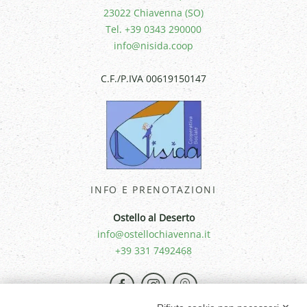
23022 Chiavenna (SO)
Tel. +39 0343 290000
info@nisida.coop
C.F./P.IVA 00619150147
INFO E PRENOTAZIONI
Ostello al Deserto
info@ostellochiavenna.it
+39 331 7492468