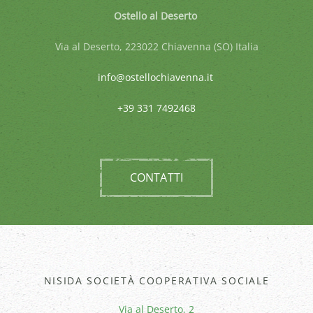
Ostello al Deserto
Via al Deserto, 223022 Chiavenna (SO) Italia
info@ostellochiavenna.it
+39 331 7492468
CONTATTI
NISIDA SOCIETÀ COOPERATIVA SOCIALE
Via al Deserto, 2